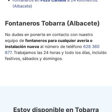
Fontaneros en
Pozo Cañada
a 24 kilómetros.
(Albacete)
Fontaneros Tobarra (Albacete)
No dudes en ponerte en contacto con nuestro
equipo de
fontaneros para cualquier avería o
instalación nueva
al número de teléfono
628 360
877
. Trabajamos las 24 horas y todo los días, incluído
festivos, sábados y domingos.
Estoy disponible en Tobarra