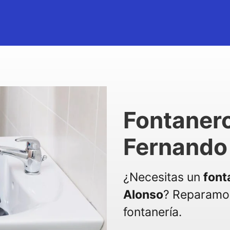
Fontaner
Fernando
¿Necesitas un
font
Alonso
? Reparamos
fontanería.