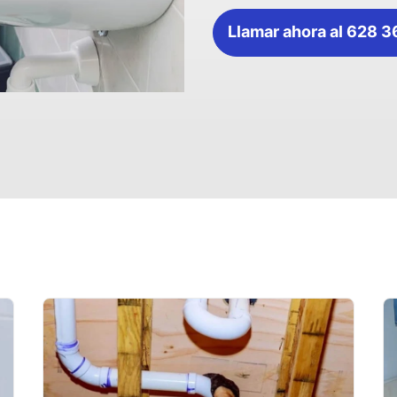
Llamar ahora al 628 