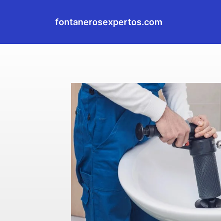
fontanerosexpertos.com