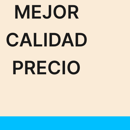
MEJOR
CALIDAD
PRECIO