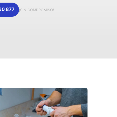
360 877
¡SIN COMPROMISO!