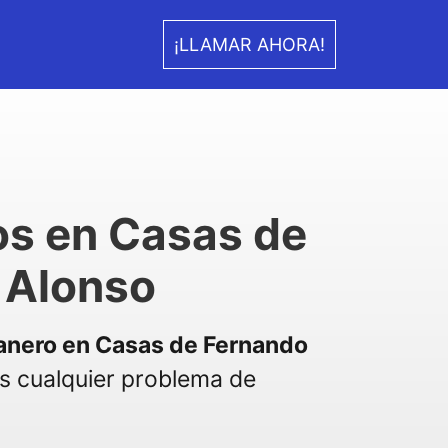
¡LLAMAR AHORA!
os en Casas de
 Alonso
anero en Casas de Fernando
 cualquier problema de