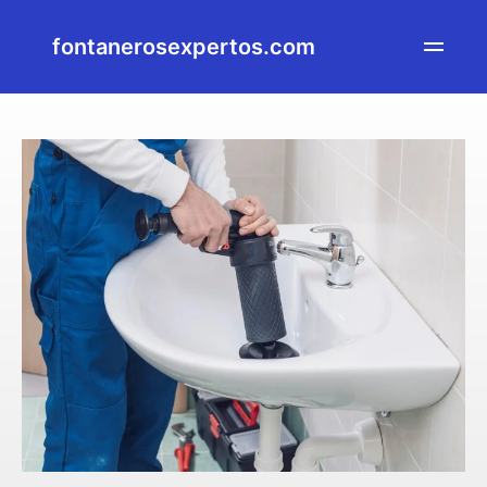
fontanerosexpertos.com