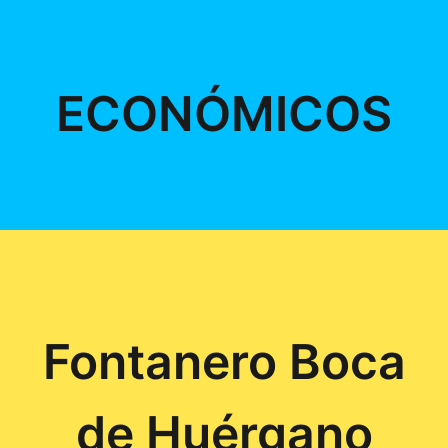
ECONÓMICOS
Fontanero Boca
de Huérgano