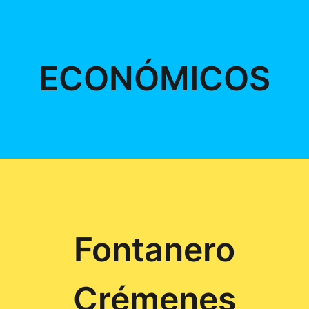
ECONÓMICOS
Fontanero
Crémenes