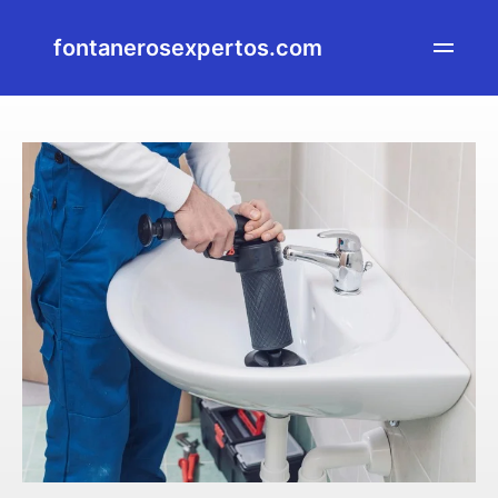
fontanerosexpertos.com