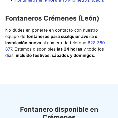
Fontaneros en
Prioro
a 15 kilómetros. (León)
Fontaneros Crémenes (León)
No dudes en ponerte en contacto con nuestro
equipo de
fontaneros para cualquier avería o
instalación nueva
al número de teléfono
628 360
877
. Estamos disponibles
las 24 horas
y todo los
días,
incluído festivos, sábados y domingos
.
Fontanero disponible en
Crémenes