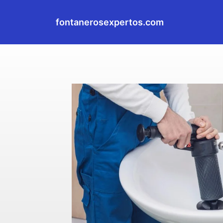
fontanerosexpertos.com