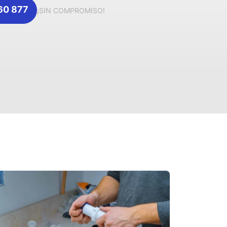
360 877
¡SIN COMPROMISO!