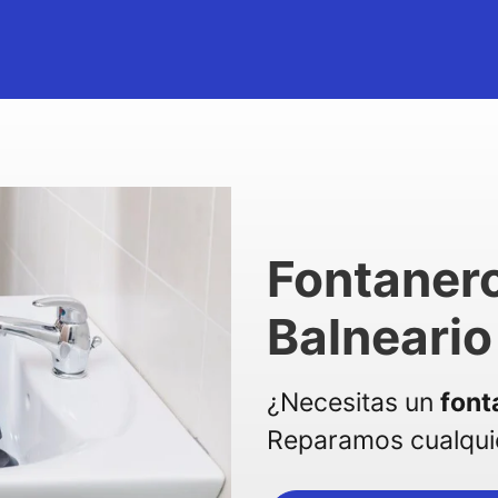
Fontaner
Balneario
¿Necesitas un
font
Reparamos cualquie