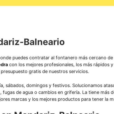
ariz-Balneario
onde puedes contratar al fontanero más cercano de 
edra
con los mejores profesionales, los más rápidos 
e presupuesto gratis de nuestros servicios.
ía, sábados, domingos y festivos. Solucionamos atasc
as, fugas de agua o cambios en grifería. La tiene más
jores marcas y los mejores productos para tener la m