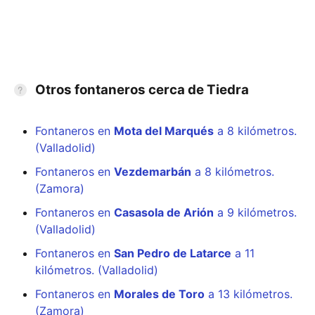
Otros fontaneros cerca de Tiedra
Fontaneros en
Mota del Marqués
a 8 kilómetros.
(Valladolid)
Fontaneros en
Vezdemarbán
a 8 kilómetros.
(Zamora)
Fontaneros en
Casasola de Arión
a 9 kilómetros.
(Valladolid)
Fontaneros en
San Pedro de Latarce
a 11
kilómetros. (Valladolid)
Fontaneros en
Morales de Toro
a 13 kilómetros.
(Zamora)