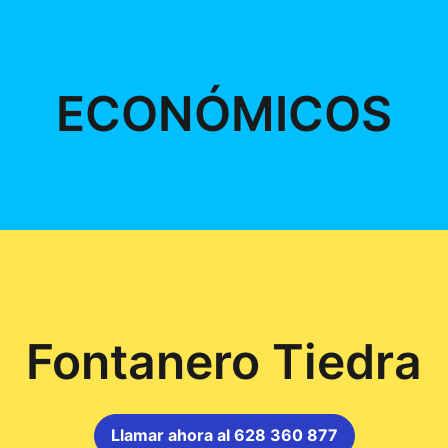
ECONÓMICOS
Fontanero Tiedra
Llamar ahora al 628 360 877