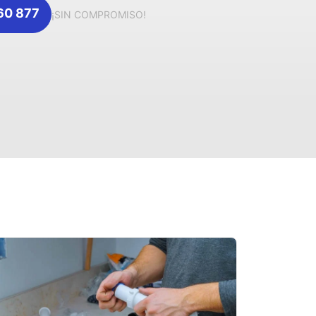
360 877
¡SIN COMPROMISO!