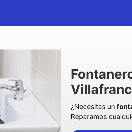
Fontaner
Villafran
¿Necesitas un
font
Reparamos cualquie