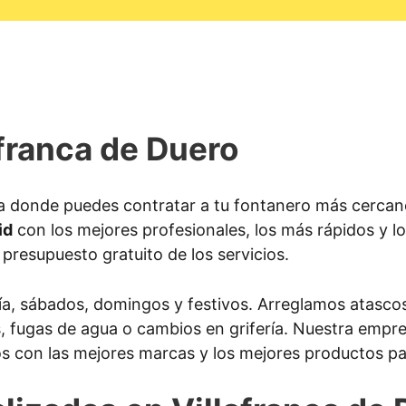
franca de Duero
 donde puedes contratar a tu fontanero más cercano 
id
con los mejores profesionales, los más rápidos y 
e presupuesto gratuito de los servicios.
ía, sábados, domingos y festivos. Arreglamos atascos
as, fugas de agua o cambios en grifería. Nuestra emp
s con las mejores marcas y los mejores productos par