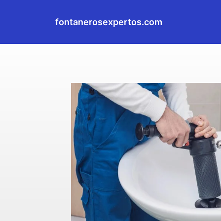
fontanerosexpertos.com