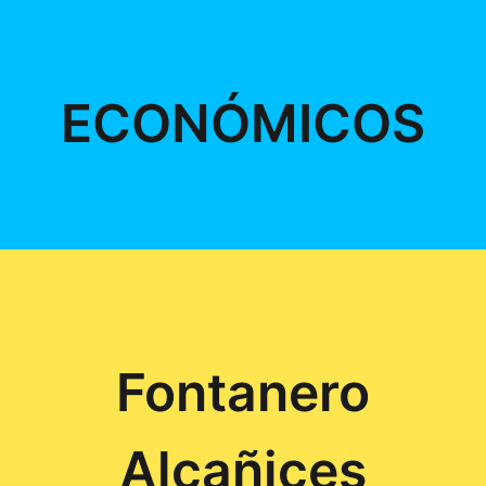
ECONÓMICOS
Fontanero
Alcañices