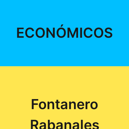
ECONÓMICOS
Fontanero
Rabanales