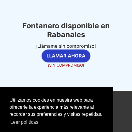
Fontanero disponible en
Rabanales
¡Llámame sin compromiso!
LLAMAR AHORA
¡SIN COMPROMISO!
Utilizamos cookies en nuestra web para
©
fontanerosexpertos.com
ofrecerle la experiencia más relevante al
recordar sus preferencias y visitas repetidas.
Aviso Legal
Política de Cookies
Leer políticas
Política de Privacidad