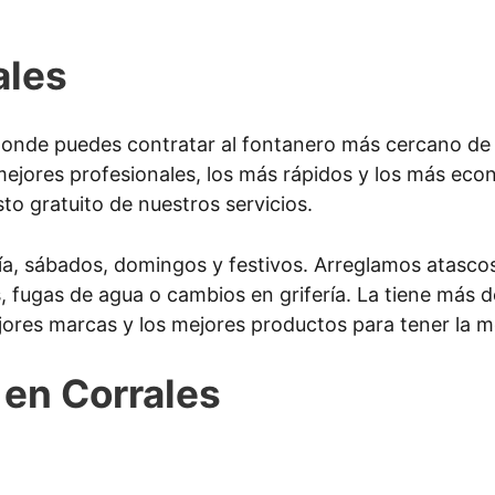
ales
onde puedes contratar al fontanero más cercano de 
ejores profesionales, los más rápidos y los más ec
to gratuito de nuestros servicios.
ía, sábados, domingos y festivos. Arreglamos atascos
as, fugas de agua o cambios en grifería. La tiene más
jores marcas y los mejores productos para tener la m
 en Corrales