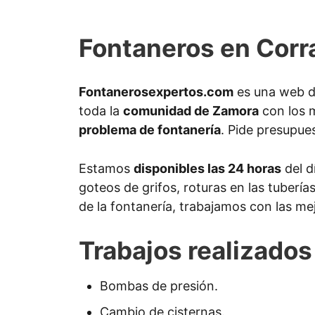
Fontaneros en Corr
Fontanerosexpertos.com
es una web d
toda la
comunidad de Zamora
con los m
problema de fontanería
. Pide presupues
Estamos
disponibles las 24 horas
del d
goteos de grifos, roturas en las tuberí
de la fontanería, trabajamos con las me
Trabajos realizados
Bombas de presión.
Cambio de cisternas.