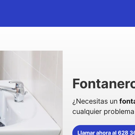
Fontanero
¿Necesitas un
font
cualquier problema 
Llamar ahora al 628 