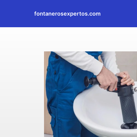
fontanerosexpertos.com