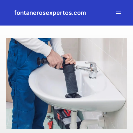
fontanerosexpertos.com