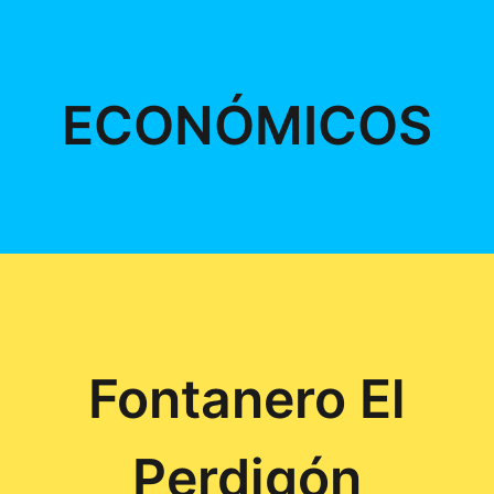
ECONÓMICOS
Fontanero El
Perdigón